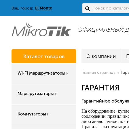
Ваш город:
El Monte
ОФИЦИАЛЬНЫЙ Д
Каталог товаров
О компании
Главная страница
Гар
WI-FI Маршрутизаторы
ГАРАНТИЯ
Маршрутизаторы
Гарантийное обслуж
На оборудование, купле
Коммутаторы
соблюдении правил экс
либо аналогичное по с
Правила эксплуатаци