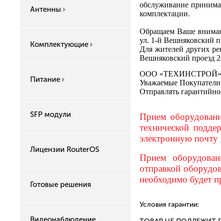
обслуживание принимае
Антенны
комплектации.
Обращаем Ваше внимани
ул. 1-й Вешняковский п
Комплектующие
Для жителей других рег
Вешняковский проезд 
ООО «ТЕХИНСТРОЙ», с
Питание
Уважаемые Покупатели!
Отправлять гарантийно
SFP модули
Прием оборудовани
технической подде
электронную почту
Лицензии RouterOS
Прием оборудовани
отправкой оборудов
необходимо будет п
Готовые решения
Условия гарантии:
Видеонаблюдение