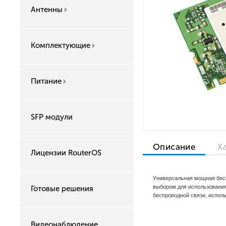
Антенны
Комплектующие
Питание
SFP модули
Описание
Х
Лицензии RouterOS
Универсальная мощная бесп
выбором для использования
Готовые решения
беспроводной связи, испол
Видеонаблюдение