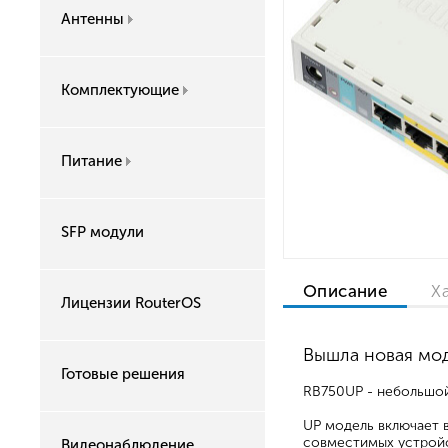
Антенны
Комплектующие
Питание
SFP модули
Описание
Х
Лицензии RouterOS
Вышла новая мо
Готовые решения
RB750UP - небольшой
UP модель включает 
совместимых устройс
Видеонаблюдение