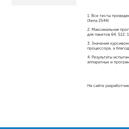
1. Все тесты провед
(Xena 2544)
2. Максимальная про
для пакетов 64, 512, 
3. Значения курсивом
процессора, а благо
4. Результаты испыт
аппаратных и програм
На сайте разработчик