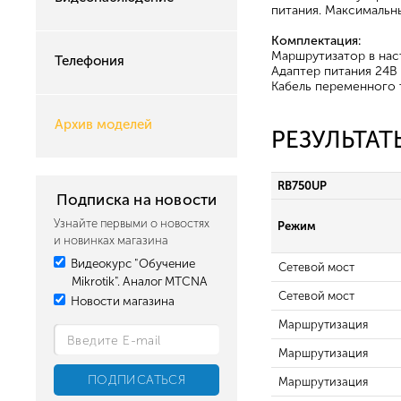
питания. Максимальны
Комплектация:
Маршрутизатор в нас
Телефония
Адаптер питания 24В 
Кабель переменного т
Архив моделей
РЕЗУЛЬТА
RB750UP
Подписка на новости
Узнайте первыми о новостях
Режим
и новинках магазина
Видеокурс "Обучение
Сетевой мост
Mikrotik". Аналог MTCNA
Сетевой мост
Новости магазина
Маршрутизация
Маршрутизация
Маршрутизация