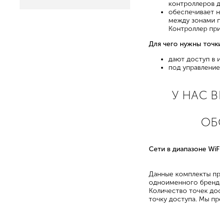
контроллеров д
обеспечивает н
между зонами п
Контроллер при
Для чего нужны точки
дают доступ в 
под управление
У НАС 
ОБ
Сети в диапазоне WiF
Данные комплекты пр
одноименного бренда
Количество точек до
точку доступа. Мы пр