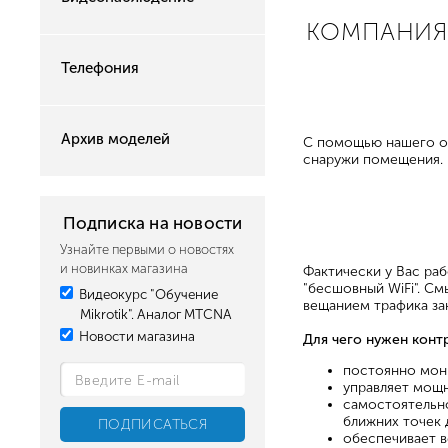
КОМПАНИЯ 
Телефония
Архив моделей
С помощью нашего об
снаружи помещения.
Подписка на новости
Узнайте первыми о новостях
и новинках магазина
Фактически у Вас раб
"бесшовный WiFi". См
Видеокурс "Обучение
вещанием трафика за
Mikrotik". Аналог MTCNA
Новости магазина
Для чего нужен конт
постоянно мони
управляет мощн
самостоятельно
ближних точек 
обеспечивает в