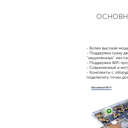
ОСНОВНЫ
- Более высокая мощ
- Поддержка сразу дв
"зашумленных" места
- Поддержка WiFi пр
- Современный и инт
- Комплекты с оборуд
подключать точки до