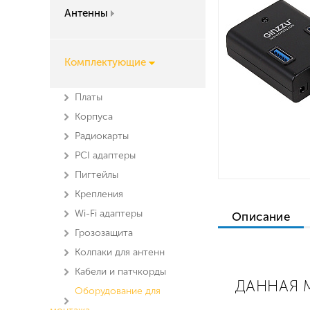
Антенны
Комплектующие
Платы
Корпуса
Радиокарты
PCI адаптеры
Пигтейлы
Крепления
Wi-Fi адаптеры
Описание
Грозозащита
Колпаки для антенн
Кабели и патчкорды
ДАННАЯ М
Оборудование для