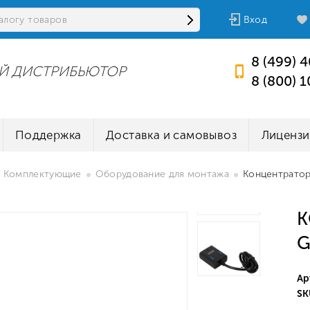
Вход
8 (499) 
Й ДИСТРИБЬЮТОР
8 (800) 
Поддержка
Доставка и самовывоз
Лицензи
Комплектующие
Оборудование для монтажа
Концентратор
К
G
Ар
SK