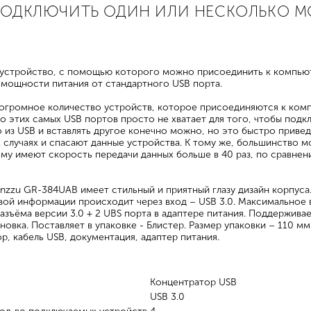
ОДКЛЮЧИТЬ ОДИН ИЛИ НЕСКОЛЬКО М
 устройство, с помощью которого можно присоединить к компьют
т мощности питания от стандартного USB порта.
огромное количество устройств, которое присоединяются к компь
о этих самых USB портов просто не хватает для того, чтобы подк
 из USB и вставлять другое конечно можно, но это быстро привед
х случаях и спасают данные устройства. К тому же, большинство 
чему имеют скорость передачи данных больше в 40 раз, по сравнен
nzzu GR-384UAB имеет стильный и приятный глазу дизайн корпуса.
ой информации происходит через вход – USB 3.0. Максимальное
разъёма версии 3.0 + 2 UBS порта в адаптере питания. Поддержив
новка. Поставляет в упаковке - Блистер. Размер упаковки – 110 мм
р, кабель USB, документация, адаптер питания.
Концентратор USB
USB 3.0