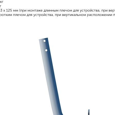
 кг
кг
63 x 125 мм (при монтаже длинным плечом для устройства, при вер
ротким плечом для устройства, при вертикальном расположении пле