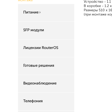
монтажа
Устройство - 1.1
В коробке - 1.2 
Размеры 510 x 1
Питание
(при монтаже ко
SFP модули
Лицензии RouterOS
Готовые решения
Видеонаблюдение
Телефония