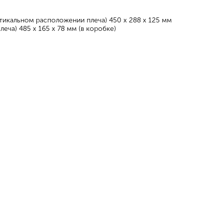
тикальном расположении плеча) 450 x 288 x 125 мм
ча) 485 х 165 х 78 мм (в коробке)