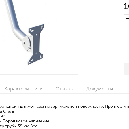
1
Характеристики
Отзывы
Документы
ронштейн для монтажа на вертикальной поверхности. Прочное и н
ия Сталь
рый
и Порошковое напыление
тр трубы 38 мм Вес