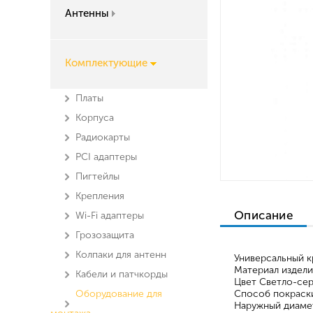
Антенны
Комплектующие
Платы
Корпуса
Радиокарты
PCI адаптеры
Пигтейлы
Крепления
Описание
Wi-Fi адаптеры
Грозозащита
Колпаки для антенн
Универсальный к
Материал издел
Кабели и патчкорды
Цвет Светло-се
Оборудование для
Способ покраск
Наружный диаме