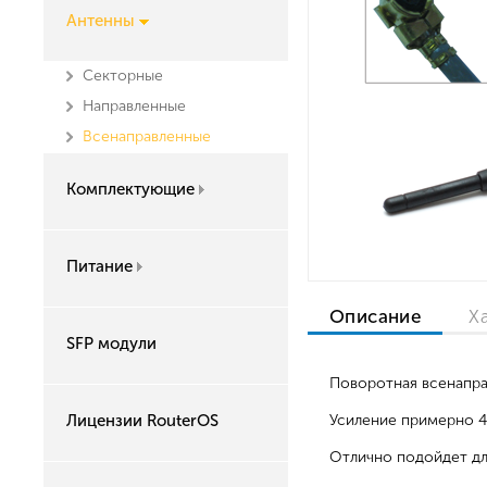
Антенны
Секторные
Направленные
Всенаправленные
Комплектующие
Питание
Описание
Х
SFP модули
Поворотная всенаправ
Лицензии RouterOS
Усиление примерно 4
Отлично подойдет для