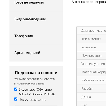
Антенна водонепрони
Готовые решения
Видеонаблюдение
Диапазон част
Телефония
Тип антенны
Усиление
Архив моделей
Поляризация
Угол излучения
Материал корп
Подписка на новости
Узнайте первыми о новостях
Рабочая темпе
и новинках магазина
Разъём
Видеокурс "Обучение
Mikrotik". Аналог MTCNA
Длина
Новости магазина
Вес