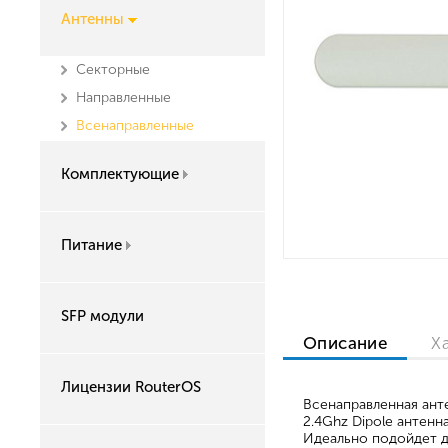
Антенны
Секторные
Направленные
Всенаправленные
Комплектующие
Питание
SFP модули
Описание
Х
Лицензии RouterOS
Всенаправленная ант
2.4Ghz Dipole антен
Идеально подойдет 