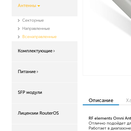
Антенны
Секторные
Направленные
Всенаправленные
Комплектующие
Питание
SFP модули
Описание
Х
Лицензии RouterOS
RF elements Omni An
Отлично подойдет дл
Работает в диапазоне