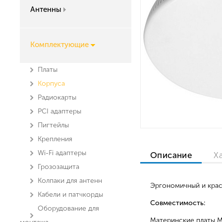
Антенны
Комплектующие
Платы
Корпуса
Радиокарты
PCI адаптеры
Пигтейлы
Крепления
Wi-Fi адаптеры
Описание
Х
Грозозащита
Колпаки для антенн
Эргономичный и крас
Кабели и патчкорды
Совместимость:
Оборудование для
Материнские платы Mi