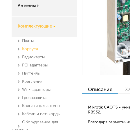
Антенны
Комплектующие
Платы
Корпуса
Радиокарты
PCI адаптеры
Пигтейлы
Крепления
Описание
Х
Wi-Fi адаптеры
Грозозащита
Колпаки для антенн
Mikrotik CAOTS
- уни
RB532.
Кабели и патчкорды
Оборудование для
Благодаря герметичн