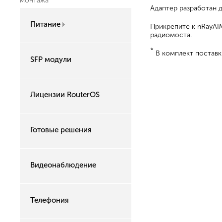
монтажа
Адаптер разработан д
Питание
Прикрепите к nRayAI
радиомоста.
*
В комплект поставки
SFP модули
Лицензии RouterOS
Готовые решения
Видеонаблюдение
Телефония