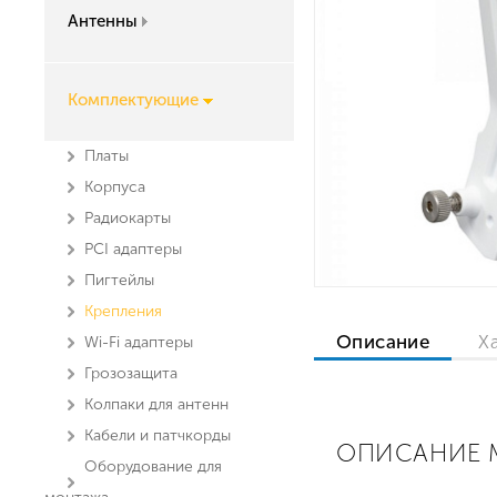
Антенны
Комплектующие
Платы
Корпуса
Радиокарты
PCI адаптеры
Пигтейлы
Крепления
Описание
Х
Wi-Fi адаптеры
Грозозащита
Колпаки для антенн
Кабели и патчкорды
ОПИСАНИЕ M
Оборудование для