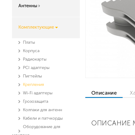
Антенны
Комплектующие
Платы
Корпуса
Радиокарты
PCI адаптеры
Пигтейлы
Крепления
Описание
Х
Wi-Fi адаптеры
Грозозащита
Колпаки для антенн
Кабели и патчкорды
ОПИСАНИЕ M
Оборудование для