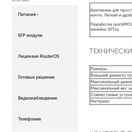
монтажа
Крепление для прост
Питание
мачте. Лёгкий и удо
Разработка quickMO
линейки SXTsq.
SFP модули
ТЕХНИЧЕСКИ
Лицензии RouterOS
Размеры
Внешний диаметр тру
Готовые решения
Максимальный диаме
Максимальный вес а
Совместимые устро
Видеонаблюдение
Материал
Телефония