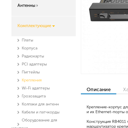
Антенны
Комплектующие
Платы
Корпуса
Радиокарты
PCI адаптеры
Пигтейлы
Крепления
Wi-Fi адаптеры
Описание
Х
Грозозащита
Колпаки для антенн
Крепление-корпус дл
и их Ethernet-порты 
Кабели и патчкорды
Оборудование для
Конструкция RB4011 w
маршрутизатор крепит