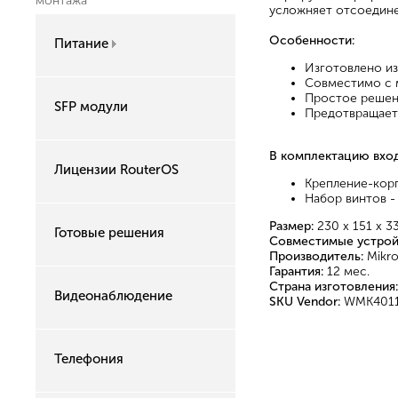
монтажа
усложняет отсоедине
Особенности:
Питание
Изготовлено из
Совместимо с 
Простое решени
SFP модули
Предотвращает
В комплектацию вход
Лицензии RouterOS
Крепление-корп
Набор винтов - 
Размер:
230 х 151 х 
Готовые решения
Совместимые устрой
Производитель:
Mikro
Гарантия:
12 мес.
Страна изготовления:
Видеонаблюдение
SKU Vendor:
WMK401
Телефония