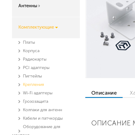
Антенны
Комплектующие
Платы
Корпуса
Радиокарты
PCI адаптеры
Пигтейлы
Крепления
Описание
Х
Wi-Fi адаптеры
Грозозащита
Колпаки для антенн
Кабели и патчкорды
ОПИСАНИЕ M
Оборудование для