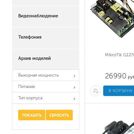
Видеонаблюдение
Телефония
MikroTik G127
Архив моделей
26990
Выходная мощность
руб
Питание
В КОРЗИНУ
Тип корпуса