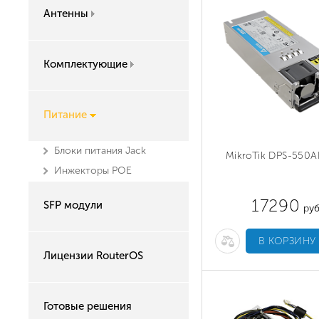
Антенны
Комплектующие
Питание
Блоки питания Jack
MikroTik DPS-550
Инжекторы POE
17290
SFP модули
руб
В КОРЗИНУ
Лицензии RouterOS
Готовые решения