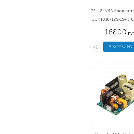
PSU 24V4A блок пит
CCR1016-12S-1S+ / 
16800
руб
В КОРЗИНУ