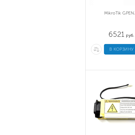
MikroTik GPEN
6521
руб.
В КОРЗИНУ