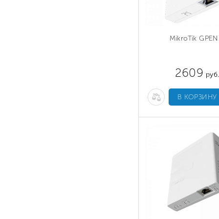
MikroTik GPEN
2609
руб
В КОРЗИНУ