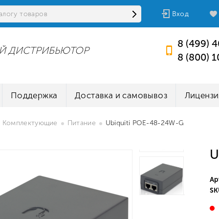
Вход
8 (499) 
Й ДИСТРИБЬЮТОР
8 (800) 
Поддержка
Доставка и самовывоз
Лицензи
Комплектующие
Питание
Ubiquiti POE-48-24W-G
U
Ар
SK