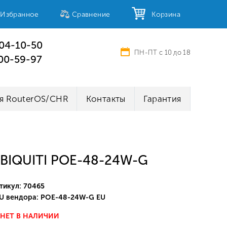
Избранное
Сравнение
Корзина
404-10-50
ПН-ПТ с 10 до 18
100-59-97
я RouterOS/CHR
Контакты
Гарантия
BIQUITI POE-48-24W-G
тикул: 70465
U вендора: POE-48-24W-G EU
НЕТ В НАЛИЧИИ