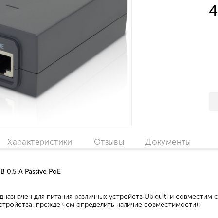
4
Характеристики
Отзывы
Документы
В 0.5 А Passive PoE
дназначен для питания различных устройств Ubiquiti и совместим
тройства, прежде чем определить наличие совместимости):