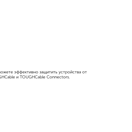
 можете эффективно защитить устройства от
GHCable и TOUGHCable Connectors.