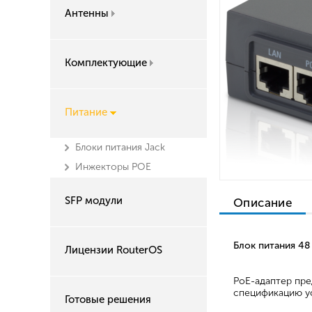
Антенны
Комплектующие
Питание
Блоки питания Jack
Инжекторы POE
SFP модули
Описание
Блок питания 48 
Лицензии RouterOS
PoE-адаптер пре
спецификацию ус
Готовые решения