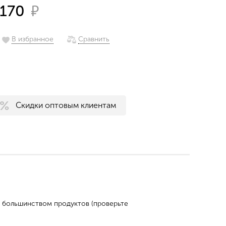
₽
170
В избранное
Сравнить
Скидки оптовым клиентам
 с большинством продуктов (проверьте