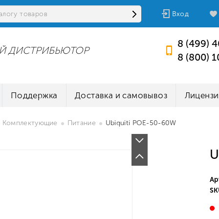
Вход
8 (499) 
Й ДИСТРИБЬЮТОР
8 (800) 
Поддержка
Доставка и самовывоз
Лицензи
Комплектующие
Питание
Ubiquiti POE-50-60W
U
Ар
SK