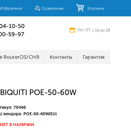
Избранное
Сравнение
Корзина
404-10-50
ПН-ПТ с 10 до 18
100-59-97
я RouterOS/CHR
Контакты
Гарантия
BIQUITI POE-50-60W
тикул: 70466
U вендора: POE-50-60W(EU)
НЕТ В НАЛИЧИИ