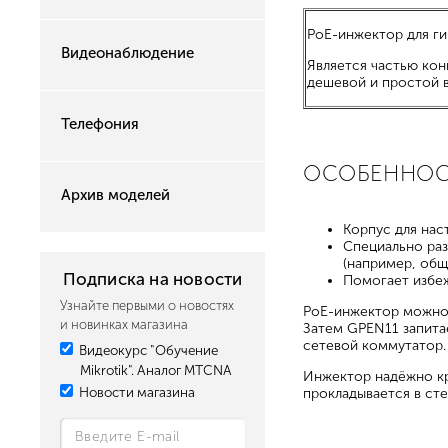
PoE-инжектор для ги
Видеонаблюдение
Является частью кон
дешевой и простой в
Телефония
ОСОБЕННО
Архив моделей
Корпус для на
Специально раз
(например, об
Подписка на новости
Помогает избеж
Узнайте первыми о новостях
PoE-инжектор можно 
и новинках магазина
Затем GPEN11 запита
сетевой коммутатор.
Видеокурс "Обучение
Mikrotik". Аналог MTCNA
Инжектор надёжно кр
Новости магазина
прокладывается в сте