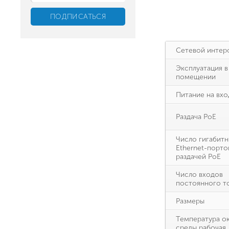
Сетевой интер
Эксплуатация в
помещении
Питание на вхо
Раздача PoE
Число гигабит
Ethernet-порто
раздачей PoE
Число входов
постоянного т
Размеры
Температура о
среды рабочая