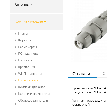
Антенны
Комплектующие
Платы
Корпуса
Радиокарты
PCI адаптеры
Пигтейлы
Крепления
Описание
Х
Wi-Fi адаптеры
Грозозащита
Колпаки для антенн
Грозозащита MikroTi
Защитит ваш MikroTi
Кабели и патчкорды
Оборудование для
Уличная грозозащита
серверной.