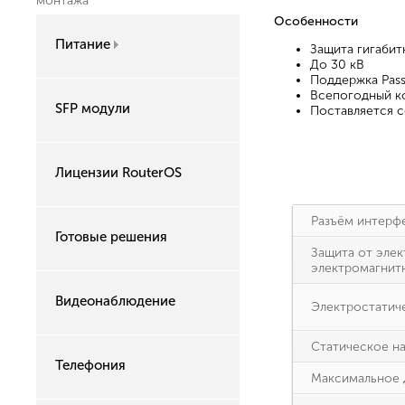
монтажа
Особенности
Питание
Защита гигабит
До 30 кВ
Поддержка Passi
Всепогодный к
SFP модули
Поставляется с
Лицензии RouterOS
Разъём интерф
Готовые решения
Защита от элек
электромагнит
Видеонаблюдение
Электростатич
Статическое н
Телефония
Максимальное 