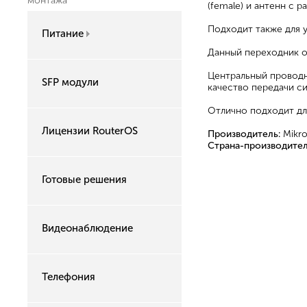
монтажа
(female) и антенн с 
Подходит также для 
Питание
Данный переходник о
Центральный проводн
SFP модули
качество передачи си
Отлично подходит дл
Лицензии RouterOS
Производитель:
Mikro
Страна-производител
Готовые решения
Видеонаблюдение
Телефония