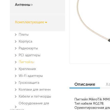
Антенны
Комплектующие
Платы
Корпуса
Радиокарты
PCI адаптеры
Пигтейлы
Крепления
Wi-Fi адаптеры
Грозозащита
Описание
Х
Колпаки для антенн
Кабели и патчкорды
Пигтейл MikroTik M
Оборудование для
Тип кабеля RG178.
Ориентировочная дли