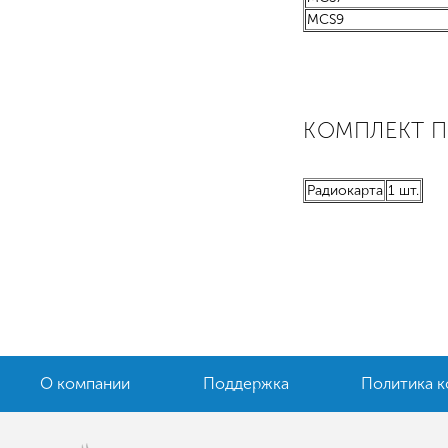
MCS9
КОМПЛЕКТ 
Радиокарта
1 шт.
О компании
Поддержка
Политика 