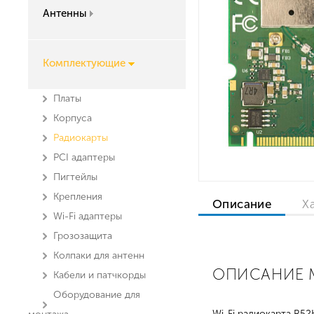
Антенны
Комплектующие
Платы
Корпуса
Радиокарты
PCI адаптеры
Пигтейлы
Крепления
Описание
Х
Wi-Fi адаптеры
Грозозащита
Колпаки для антенн
ОПИСАНИЕ M
Кабели и патчкорды
Оборудование для
Wi-Fi радиокарта R5