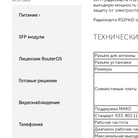
монтажа
выходную мощность (д
защиту от электростат
Питание
Радиокарта R52HnD о
ТЕХНИЧЕСКИ
SFP модули
Разъём для антенны
Лицензии RouterOS
Разъём установки
Размеры
Готовые решения
Совместимые платы
Видеонаблюдение
Поддержка MIMO
Стандарт IEEE 802.11
Рабочая частота
Телефония
Диапазон рабочих ча
Максимальная выход