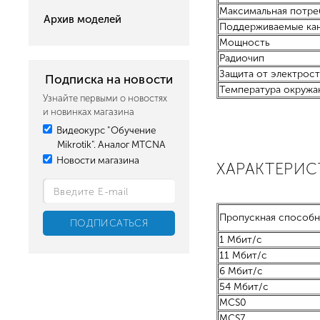
Максимальная потре
Архив моделей
Поддерживаемые ка
Мощность
Радиочип
Защита от электрост
Подписка на новости
Температура окружа
Узнайте первыми о новостях
и новинках магазина
Видеокурс "Обучение
Mikrotik". Аналог MTCNA
Новости магазина
ХАРАКТЕРИ
Пропускная способн
1 Мбит/с
11 Мбит/с
6 Мбит/с
54 Мбит/с
MCS0
MCS7