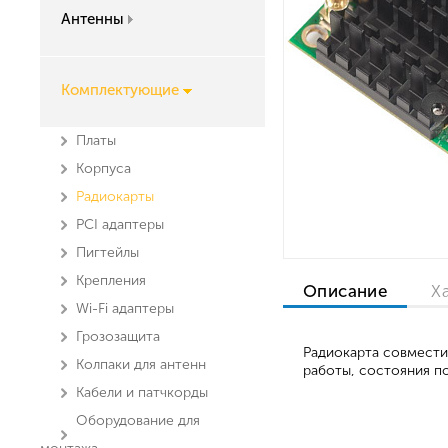
Антенны
Комплектующие
Платы
Корпуса
Радиокарты
PCI адаптеры
Пигтейлы
Крепления
Описание
Х
Wi-Fi адаптеры
Грозозащита
Радиокарта совмести
Колпаки для антенн
работы, состояния п
Кабели и патчкорды
Оборудование для