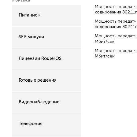
монтажа
Мощность передатчи
кодирования 802.11
Питание
Мощность передатчи
кодирования 802.11
Мощность передатчи
SFP модули
Мбит/сек
Мощность передатчи
Мбит/сек
Лицензии RouterOS
Готовые решения
Видеонаблюдение
Телефония