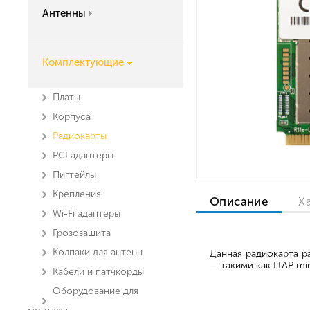
Антенны
Комплектующие
Платы
Корпуса
Радиокарты
PCI адаптеры
Пигтейлы
Крепления
Описание
Х
Wi-Fi адаптеры
Грозозащита
Колпаки для антенн
Данная радиокарта р
— такими как LtAP m
Кабели и патчкорды
Оборудование для