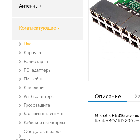
Антенны
Комплектующие
Платы
Корпуса
Радиокарты
PCI адаптеры
Пигтейлы
Крепления
Описание
Х
Wi-Fi адаптеры
Грозозащита
Колпаки для антенн
Mikrotik RB816
добавл
RouterBOARD 800 сер
Кабели и патчкорды
Оборудование для