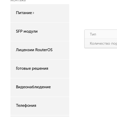
монтажа
Питание
SFP модули
Тип
Количество по
Лицензии RouterOS
Готовые решения
Видеонаблюдение
Телефония