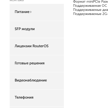
монтажа
Формат miniPCIe Разм
Поддерживаемая ОС Rou
Поддерживаемые диапа
Питание
Поддерживаемые 2G-диа
SFP модули
Лицензии RouterOS
Готовые решения
Видеонаблюдение
Телефония