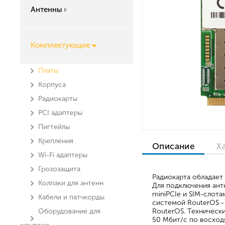
Антенны
Комплектующие
Платы
Корпуса
Радиокарты
PCI адаптеры
Пигтейлы
Крепления
Описание
Х
Wi-Fi адаптеры
Грозозащита
Радиокарта обладает 
Колпаки для антенн
Для подключения анте
miniPCIe и SIM-слот
Кабели и патчкорды
системой RouterOS -
Оборудование для
RouterOS. Технически
50 Мбит/с по восход