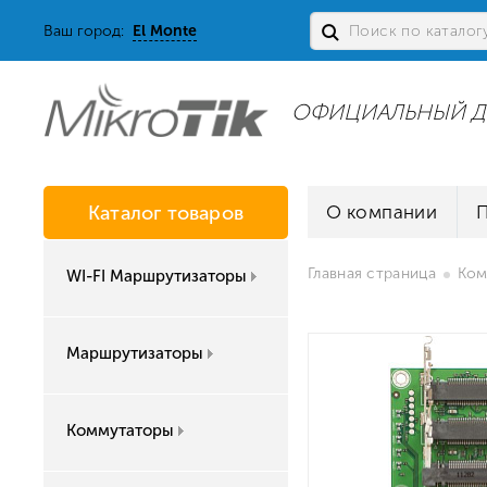
Ваш город:
El Monte
ОФИЦИАЛЬНЫЙ Д
Каталог товаров
О компании
Главная страница
Ком
WI-FI Маршрутизаторы
Маршрутизаторы
Коммутаторы