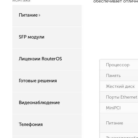
монтажа
обеспечивает отличн
Питание
SFP модули
Лицензии RouterOS
Процессор
Память
Готовые решения
Жесткий диск
Порты Ethernet
Видеонаблюдение
MiniPCI
Питание
Телефония