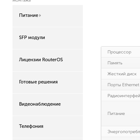
монтажа
Питание
SFP модули
Процессор
Лицензии RouterOS
Память
Жесткий диск
Готовые решения
Порты Ethernet
Радиоинтерфе
Видеонаблюдение
Питание
Телефония
Энергопотребл