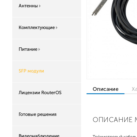
Антенны
Комплектующие
Питание
SFP модули
Описание
Х
Лицензии RouterOS
Готовые решения
ОПИСАНИЕ M
Видеонаблюдение
Трёхметровый кабель