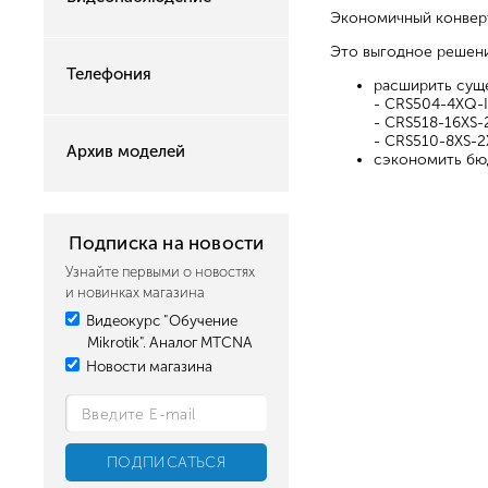
Экономичный конверте
Это выгодное решени
Телефония
расширить суще
- CRS504-4XQ-
- CRS518-16XS
- CRS510-8XS-
Архив моделей
сэкономить бюд
Подписка на новости
Узнайте первыми о новостях
и новинках магазина
Видеокурс "Обучение
Mikrotik". Аналог MTCNA
Новости магазина