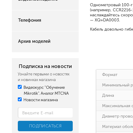
Однометровый 100-ги
(например, CCR2216-
наслаждайтесь скоро
Телефония
— XQ+DA0003.
Кабель довольно гиб
Архив моделей
Подписка на новости
Узнайте первыми о новостях
Формат
и новинках магазина
Минимальный р
Видеокурс "Обучение
Mikrotik". Аналог MTCNA
Длина
Новости магазина
Максимальная 
Диаметр прово
Материал обол