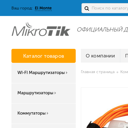
Ваш город:
El Monte
ОФИЦИАЛЬНЫЙ Д
Каталог товаров
О компании
Главная страница
Ком
WI-FI Маршрутизаторы
Маршрутизаторы
Коммутаторы