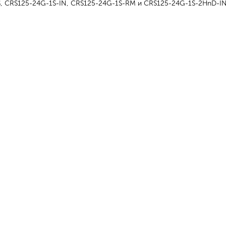
 CRS125-24G-1S-IN, CRS125-24G-1S-RM и CRS125-24G-1S-2HnD-IN