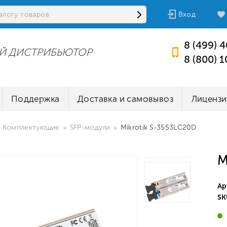
Вход
8 (499) 
Й ДИСТРИБЬЮТОР
8 (800) 
Поддержка
Доставка и самовывоз
Лицензи
Комплектующие
SFP-модули
Mikrotik S-3553LC20D
M
Ар
SK