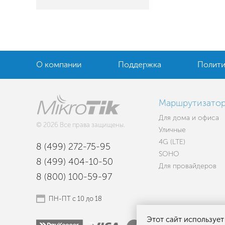
О компании
Поддержка
Полити
Маршрутизато
Для дома и офиса
© 2026 Все права защищены.
Уличные
4G (LTE)
8 (499) 272-75-95
SOHO
8 (499) 404-10-50
Для провайдеров
8 (800) 100-59-97
ПН-ПТ с 10 до 18
Этот сайт используе