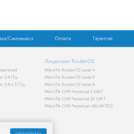
вка/Самовывоз
Оплата
Гарантия
Лицензии RouterOS
зователей
MikroTik RouterOS Level 4
г 2.4 ГГц
MikroTik RouterOS Level 5
 2.4 + 5 ГГц
MikroTik RouterOS Level 6
MikroTik CHR Perpetual 1 GBIT
MikroTik CHR Perpetual 10 GBIT
MikroTik CHR Perpetual UNLIMITED
ПРИНИМАЮ