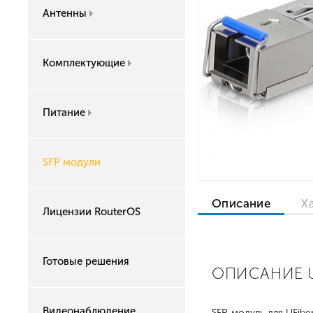
Антенны
Комплектующие
Питание
SFP модули
Описание
Х
Лицензии RouterOS
Готовые решения
ОПИСАНИЕ UB
Видеонаблюдение
SFP-модуль для UFib