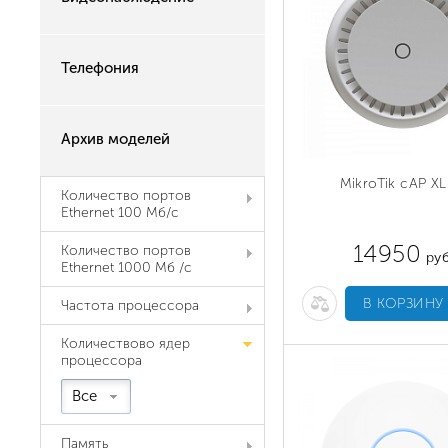
Телефония
Архив моделей
MikroTik cAP XL
Количество портов
Ethernet 100 Мб/с
14950
Количество портов
руб
Ethernet 1000 Мб /с
В КОРЗИНУ
Частота процессора
Количествово ядер
процессора
Все
Память