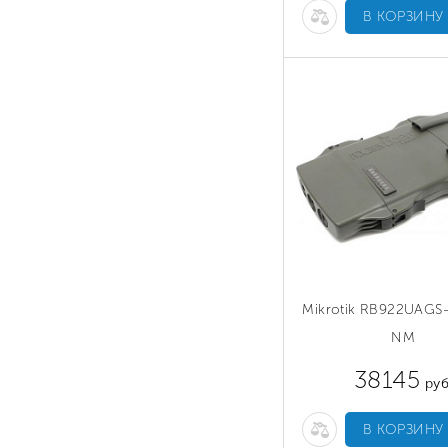
В КОРЗИНУ
Mikrotik RB922UAGS
NM
38145
руб
В КОРЗИНУ