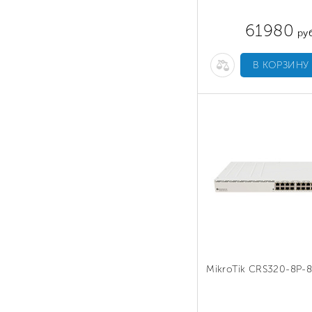
61980
руб
В КОРЗИНУ
MikroTik CRS320-8P-