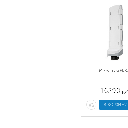
MikroTik GPER
16290
руб
В КОРЗИНУ