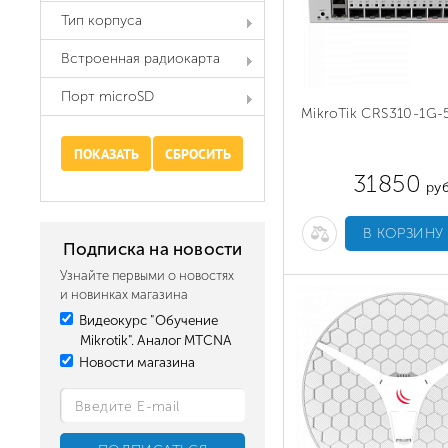
Тип корпуса
Встроенная радиокарта
Порт microSD
MikroTik CRS310-1G-
31850
руб
В КОРЗИНУ
Подписка на новости
Узнайте первыми о новостях
и новинках магазина
Видеокурс "Обучение
Mikrotik". Аналог MTCNA
Новости магазина