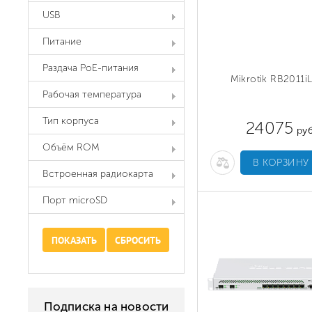
USB
Питание
Раздача PoE-питания
Mikrotik RB2011i
Рабочая температура
Тип корпуса
24075
руб
Объём ROM
В КОРЗИНУ
Встроенная радиокарта
Порт microSD
Подписка на новости