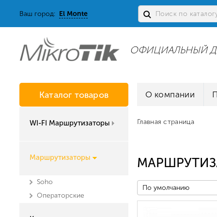
Ваш город:
El Monte
ОФИЦИАЛЬНЫЙ Д
Каталог товаров
О компании
Главная страница
WI-FI Маршрутизаторы
Маршрутизаторы
МАРШРУТИЗ
Soho
По умолчанию
Операторские