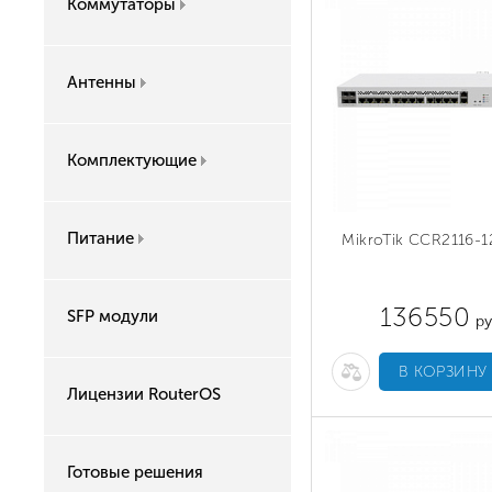
Коммутаторы
Антенны
Комплектующие
Питание
MikroTik CCR2116-
136550
SFP модули
ру
В КОРЗИНУ
Лицензии RouterOS
Готовые решения