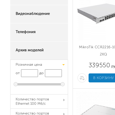
Видеонаблюдение
Телефония
MikroTik CCR2216-1
Архив моделей
2XQ
339550
Розничная цена
ру
от
до
В КОРЗИНУ
Количество портов
Ethernet 100 Мб/с
Количество портов