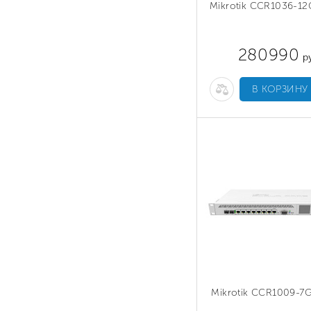
Mikrotik CCR1036-1
280990
ру
В КОРЗИНУ
Mikrotik CCR1009-7