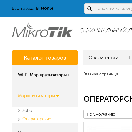
Ваш город:
El Monte
ОФИЦИАЛЬНЫЙ Д
Каталог товаров
О компании
Главная страница
WI-FI Маршрутизаторы
Маршрутизаторы
ОПЕРАТОРС
Soho
По умолчанию
Операторские