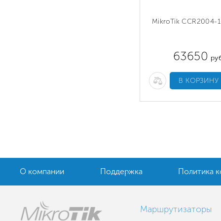
MikroTik CCR2004-
63650
руб
В КОРЗИНУ
О компании
Поддержка
Политика 
Маршрутизаторы