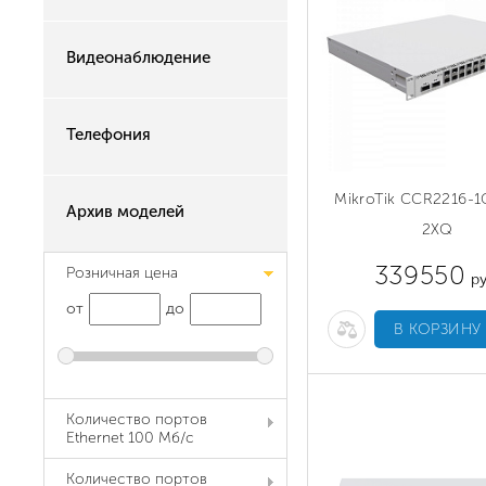
Видеонаблюдение
Телефония
MikroTik CCR2216-1
Архив моделей
2XQ
339550
Розничная цена
ру
от
до
В КОРЗИНУ
Количество портов
Ethernet 100 Мб/с
Количество портов