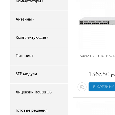
Коммутаторы
Антенны
Комплектующие
Питание
MikroTik CCR2116-
136550
SFP модули
ру
В КОРЗИНУ
Лицензии RouterOS
Готовые решения