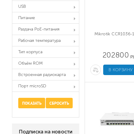
USB
Питание
Раздача PoE-питания
Mikrotik CCR1036-
Рабочая температура
Тип корпуса
202800
ру
Объём ROM
В КОРЗИНУ
Встроенная радиокарта
Порт microSD
Подписка на новости