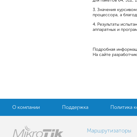
для пакетов 64, 512, 
3. Значения курсивом
процессора, а благо
4. Результаты испыт
аппаратных и програм
Подробная информац
На сайте разработчик
О компании
Поддержка
Политика 
Маршрутизаторы