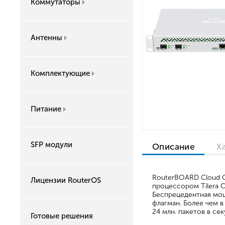
Коммутаторы
Антенны
Комплектующие
Питание
SFP модули
Описание
Х
RouterBOARD Cloud C
Лицензии RouterOS
процессором Tilera 
Беспрецедентная мощ
флагман. Более чем 
24 млн. пакетов в сек
Готовые решения