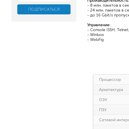
Производительность:
- 8 млн. пакетов в се
- 24 млн. пакетов в с
- до 16 Gbit/s пропу
Управление:
- Console (SSH, Telnet
- Winbox
- WebFig
Процессор
Архитектура
ОЗУ
ПЗУ
Сетевой интер