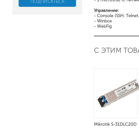
Управление:
- Console (SSH, Telnet
- Winbox
- WebFig
С ЭТИМ ТОВ
Mikrotik S-31DLC20D