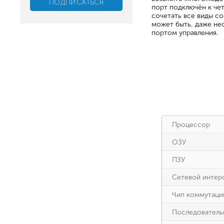
порт подключён к че
сочетать все виды со
может быть, даже нес
портом управления.
Процессор
ОЗУ
ПЗУ
Сетевой интер
Чип коммутаци
Последователь