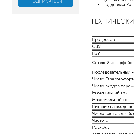
Поддержка PoE+
ТЕХНИЧЕСКИ
Процессор
ОЗУ
ПЗУ
Сетевой интерфейс
Последовательный к
Число Ethernet-порт
Число входов перем
Номинальный ток
Максимальный ток
Питание на входе п
Число слотов для бл
Частота
PoE-Out