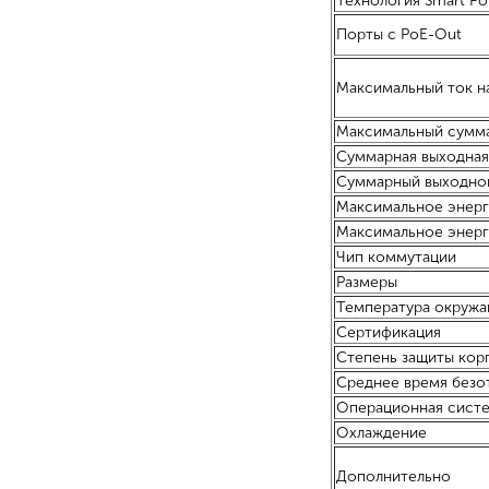
Технология Smart Po
Порты с PoE-Out
Максимальный ток н
Максимальный сумма
Суммарная выходна
Суммарный выходно
Максимальное энерг
Максимальное энер
Чип коммутации
Размеры
Температура окружа
Сертификация
Степень защиты кор
Среднее время безо
Операционная сист
Охлаждение
Дополнительно