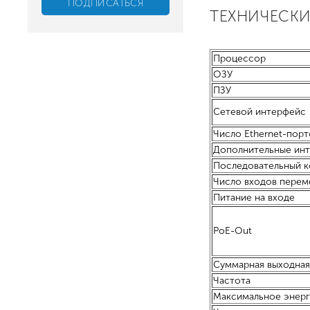
ТЕХНИЧЕСКИ
Процессор
ОЗУ
ПЗУ
Сетевой интерфейс
Число Ethernet-порт
Дополнительные ин
Последовательный к
Число входов перем
Питание на входе
PoE-Out
Суммарная выходна
Частота
Максимальное энер