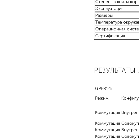
Степень защиты кор
Эксплуатация
Размеры
Температура окружа
Операционная сист
Сертификация
РЕЗУЛЬТАТЫ
GPER14i
Режим
Конфигу
Коммутация
Внутрен
Коммутация
Совокуп
Коммутация
Внутрен
Коммутация
Совокуп