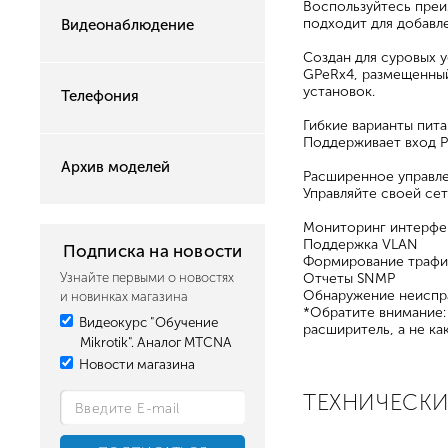
Воспользуйтесь преи
подходит для добавл
Видеонаблюдение
Создан для суровых 
GPeRx4, размещенный
установок.
Телефония
Гибкие варианты пит
Поддерживает вход P
Архив моделей
Расширенное управле
Управляйте своей сет
Мониторинг интерфе
Поддержка VLAN
Подписка на новости
Формирование трафи
Узнайте первыми о новостях
Отчеты SNMP
Обнаружение неиспр
и новинках магазина
*Обратите внимание:
Видеокурс "Обучение
расширитель, а не к
Mikrotik". Аналог MTCNA
Новости магазина
ТЕХНИЧЕСКИ