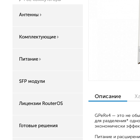
Антенны
Комплектующие
Питание
SFP модули
Описание
Х
Лицензии RouterOS
GPeRx4 — это не обы
для разделения* одн
Готовые решения
экономически эффекти
Питание и расширени