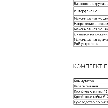
Влажность окружающ
Интерфейс PoE
Максимальная мощно
Напряжение в режим
Максимальная мощнос
Диапазон напряжения
Максимальная сумма
PoE устройств
КОМПЛЕКТ 
Коммутатор
Кабель питания
Крепёжные винты #10
Крепёжные гайки #10
Руководство по быс