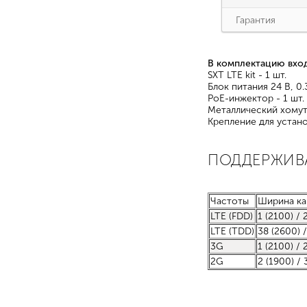
Гарантия
В комплектацию вход
SXT LTE kit - 1 шт.
Блок питания 24 В, 0.3
PoE-инжектор - 1 шт.
Металлический хомут 
Крепление для установ
ПОДДЕРЖИВ
Частоты
Ширина ка
LTE (FDD)
1 (2100) / 
LTE (TDD)
38 (2600) 
3G
1 (2100) / 
2G
2 (1900) / 