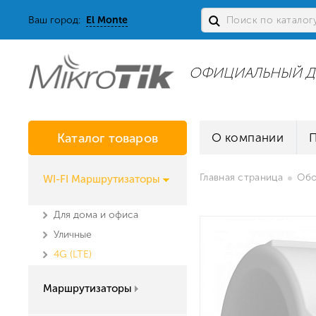
Ваш город:
El Monte
ОФИЦИАЛЬНЫЙ Д
Каталог товаров
О компании
Главная страница
Обо
WI-FI Маршрутизаторы
Для дома и офиса
Уличные
4G (LTE)
Маршрутизаторы