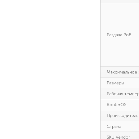
Раздача PoE
Максимальное 
Размеры
Рабочая темпе
RouterOS
Производитель
Страна
SKU Vendor