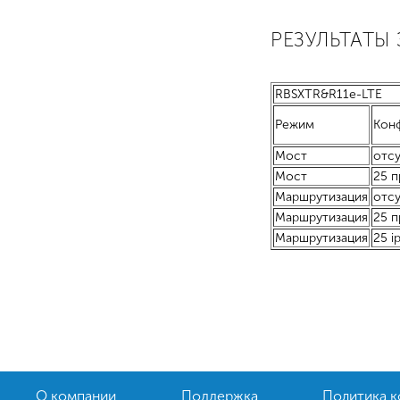
РЕЗУЛЬТАТЫ
RBSXTR&R11e-LTE
Режим
Кон
Мост
отсу
Мост
25 п
Маршрутизация
отсу
Маршрутизация
25 
Маршрутизация
25 ip
О компании
Поддержка
Политика 