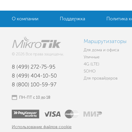
О компании
Поддержка
Политика 
Маршрутизаторы
Для дома и офиса
© 2026 Все права защищены.
Уличные
4G (LTE)
8 (499) 272-75-95
SOHO
8 (499) 404-10-50
Для провайдеров
8 (800) 100-59-97
ПН-ПТ с 10 до 18
Использование файлов cookie