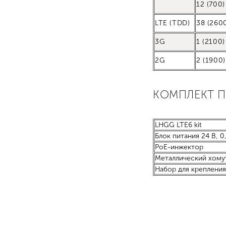
12 (700)
LTE (TDD)
38 (2600
3G
1 (2100)
2G
2 (1900)
КОМПЛЕКТ 
LHGG LTE6 kit
Блок питания 24 В, 0
PoE-инжектор
Металлический хомут
Набор для креплени