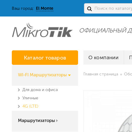
Ваш город:
El Monte
ОФИЦИАЛЬНЫЙ Д
Каталог товаров
О компании
Главная страница
Обо
WI-FI Маршрутизаторы
Для дома и офиса
Уличные
4G (LTE)
Маршрутизаторы