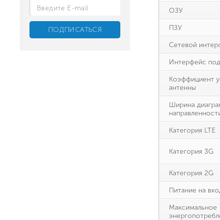
ОЗУ
ПЗУ
Сетевой интер
Интерфейс под
Коэффициент у
антенны
Ширина диагр
направленност
Категория LTE
Категория 3G
Категория 2G
Питание на вхо
Максимальное
энергопотребл