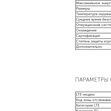
Максимальное энер
Размеры
Температура окружа
Среднее время безо
Операционная сист
Охлаждение
Сертификация
Степень защиты кор
Дополнительно
ПАРАМЕТРЫ
LTE-модем
Код зоны отслеживан
Категория LTE
Категория 3G