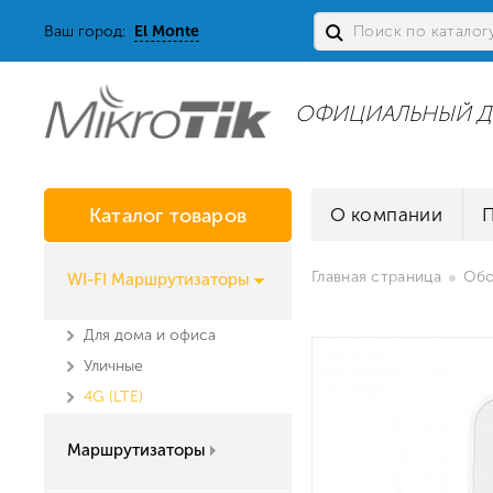
Ваш город:
El Monte
ОФИЦИАЛЬНЫЙ Д
Каталог товаров
О компании
Главная страница
Обо
WI-FI Маршрутизаторы
Для дома и офиса
Уличные
4G (LTE)
Маршрутизаторы