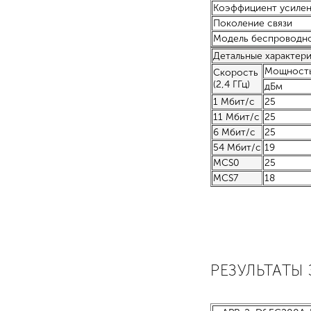
Коэффициент усилен
Поколение связи
Модель беспроводн
Детальные характер
Мощность
Скорость
(2,4 ГГц)
дБм
1 Мбит/с
25
11 Мбит/с
25
6 Мбит/с
25
54 Мбит/с
19
MCS0
25
MCS7
18
РЕЗУЛЬТАТЫ