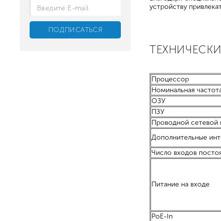
устройству привлека
ТЕХНИЧЕСКИ
Процессор
Номинальная частот
ОЗУ
ПЗУ
Проводной сетевой
Дополнительные ин
Число входов посто
Питание на входе
PoE-In