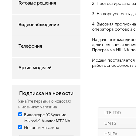
Готовые решения
2. Протестирована ра
3. На корпусе есть д
4. Высокая пропускн
Видеонаблюдение
оператора сотовой 
На даче, в командиро
делиться впечатлени
Телефония
Программа HILINK по
Модем поставляется 
работоспособность с
Архив моделей
Подписка на новости
Узнайте первыми о новостях
и новинках магазина
LTE FDD
Видеокурс "Обучение
Mikrotik". Аналог MTCNA
UMTS
Новости магазина
HSUPA