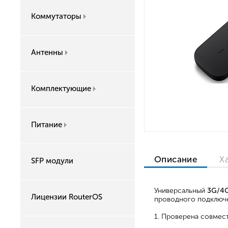
Коммутаторы
Антенны
Комплектующие
Питание
Описание
Х
SFP модули
Универсальный
3G/4G
Лицензии RouterOS
проводного подключе
1. Проверена совмес