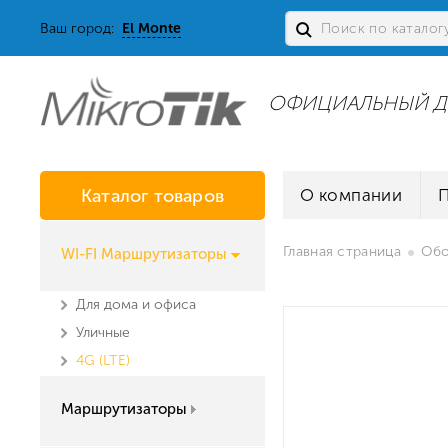
Ваш город:
El Monte
ОФИЦИАЛЬНЫЙ Д
Каталог товаров
О компании
Главная страница
Обо
WI-FI Маршрутизаторы
Для дома и офиса
Уличные
4G (LTE)
Маршрутизаторы