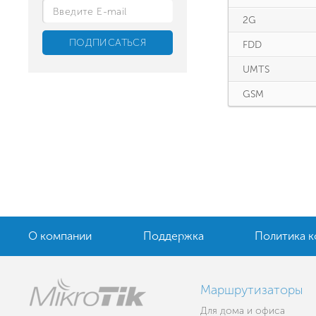
2G
FDD
UMTS
GSM
О компании
Поддержка
Политика 
Маршрутизаторы
Для дома и офиса