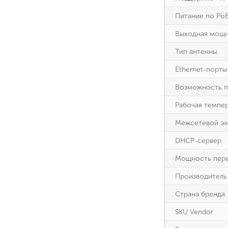
Питание по Po
Выходная мощ
Тип антенны
Ethernet-порты
Возможность 
Рабочая темпе
Межсетевой экра
DHCP-сервер
Мощность пере
Производитель
Страна бренда
SKU Vendor