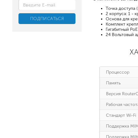
Точка доступа (
2 корпуса: 1 - 
Основа для креп
Комплект крепле
Гигабитный PoE
24 Вольтовый ад
Х
Процессор
Память
Версия Router
Рабочая частот
Стандарт Wi-Fi
Поддержка MIMO
Поддержка MIM