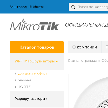
Ваш город:
El Monte
ОФИЦИАЛЬНЫЙ Д
Каталог товаров
О компании
Главная страница
Обо
WI-FI Маршрутизаторы
Для дома и офиса
Уличные
4G (LTE)
Маршрутизаторы